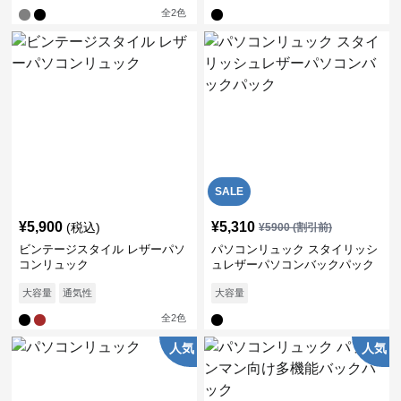
全
2
色
SALE
¥
5,900
¥
5,310
(税込)
¥
5900
(割引前)
ビンテージスタイル レザーパソ
パソコンリュック スタイリッシ
コンリュック
ュレザーパソコンバックパック
大容量
通気性
大容量
全
2
色
人気
人気