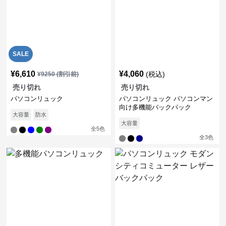
SALE
¥
6,610
¥
4,060
(税込)
¥
9250
(割引前)
売り切れ
売り切れ
パソコンリュック
パソコンリュック パソコンマン
向け多機能バックパック
大容量
防水
大容量
全
5
色
全
3
色