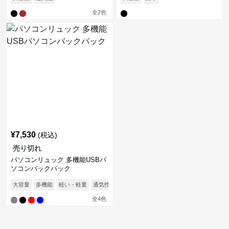
全
2
色
¥
7,530
(税込)
売り切れ
パソコンリュック 多機能USBパ
ソコンバックパック
大容量
多機能
軽い・軽量
通気性
全
4
色