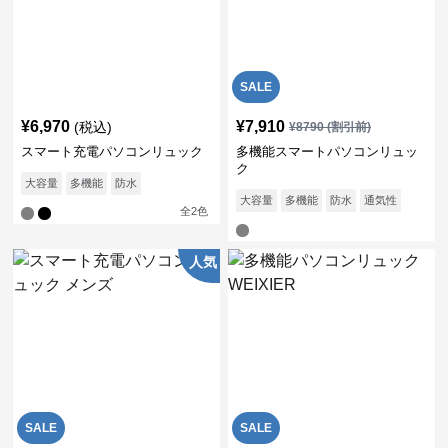
SALE
¥
6,970
¥
7,910
(税込)
¥
8790
(割引前)
スマート充電パソコンリュック
多機能スマートパソコンリュッ
ク
大容量
多機能
防水
大容量
多機能
防水
通気性
全
2
色
人気
SALE
SALE