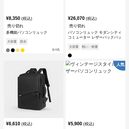
¥
8,350
¥
26,070
(税込)
(税込)
売り切れ
売り切れ
多機能パソコンリュック
パソコンリュック モダンシティ
コミューター レザーバックパッ
大容量
防水
ク
大容量
軽い・軽量
全
4
色
人気
¥
6,610
¥
5,900
(税込)
(税込)