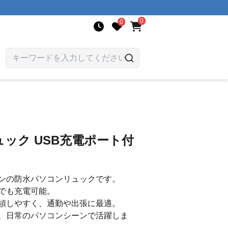
0
0
ック USB充電ポート付
ンの防水パソコンリュックです。
でも充電可能。
頓しやすく、通勤や出張に最適。
、日常のパソコンシーンで活躍しま