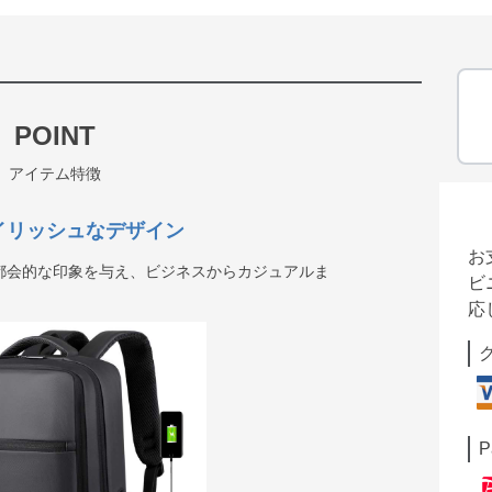
POINT
アイテム特徴
タイリッシュなデザイン
お
都会的な印象を与え、ビジネスからカジュアルま
ビ
応
P