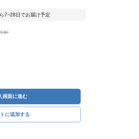
ら7~28日でお届け予定
割引前)
入画面に進む
トに追加する