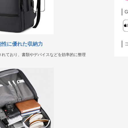
G
機能性に優れた収納力
されており、書類やデバイスなどを効率的に整理