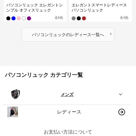
パソコンリュック エレガントシ
エレガントスマートレディース
ンプル オフィスリュック
パソコンリュック
全
5
色
全
3
色
›
パソコンリュック
の
レディース
一覧へ
パソコンリュック カテゴリ一覧
メンズ
レディース
お支払い方法について