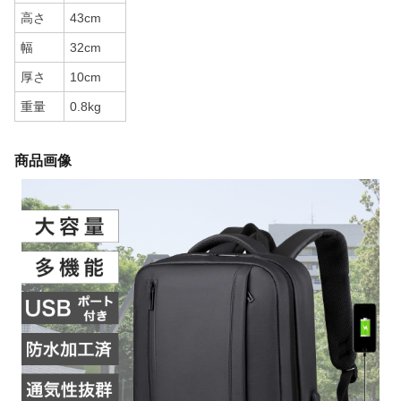
高さ
43cm
幅
32cm
厚さ
10cm
重量
0.8kg
商品画像