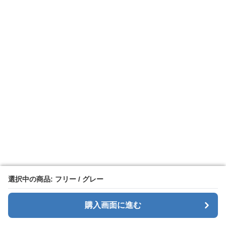
選択中の商品: フリー / グレー
選択中の商品: フリー / グレー
購入画面に進む
購入画面に進む