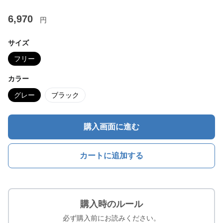
6,970
円
サイズ
フリー
カラー
グレー
ブラック
購入画面に進む
カートに追加する
購入時のルール
必ず購入前にお読みください。