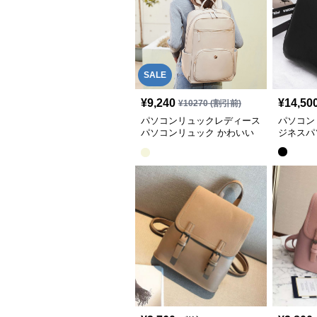
SALE
¥
9,240
¥
14,50
¥
10270
(割引前)
パソコンリュックレディース
パソコン
パソコンリュック かわいい
ジネスパ
軽量バッグ