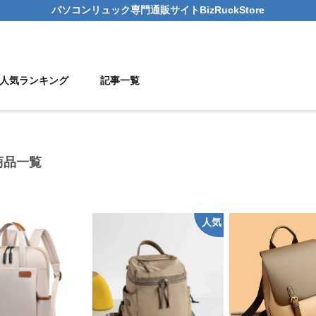
パソコンリュック
専門通販サイト
BizRuckStore
人気ランキング
記事一覧
商品一覧
人気