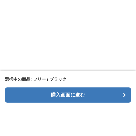
選択中の商品: フリー / ブラック
選択中の商品: フリー / ブラック
購入画面に進む
購入画面に進む