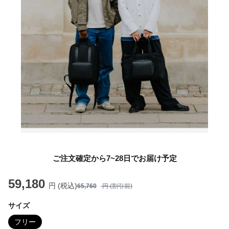
ご注文確定から7~28日でお届け予定
59,180
円 (税込)
65,760
円 (割引前)
サイズ
フリー