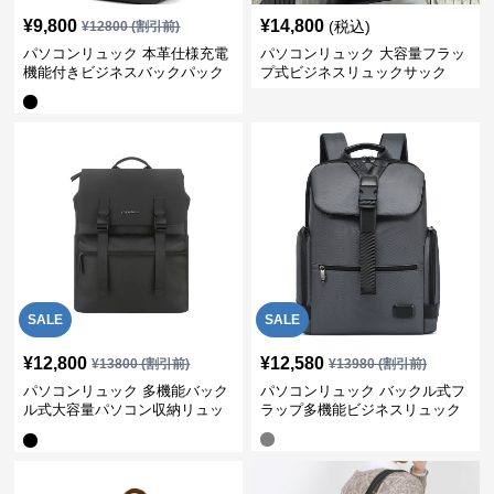
¥
9,800
¥
14,800
(税込)
¥
12800
(割引前)
パソコンリュック 本革仕様充電
パソコンリュック 大容量フラッ
機能付きビジネスバックパック
プ式ビジネスリュックサック
SALE
SALE
¥
12,800
¥
12,580
¥
13800
(割引前)
¥
13980
(割引前)
パソコンリュック 多機能バック
パソコンリュック バックル式フ
ル式大容量パソコン収納リュッ
ラップ多機能ビジネスリュック
ク