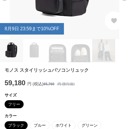
8
月
9
日 23:59まで10%OFF
モノス スタイリッシュパソコンリュック
59,180
円 (税込)
65,760
円 (割引前)
サイズ
フリー
カラー
ブラック
ブルー
ホワイト
グリーン