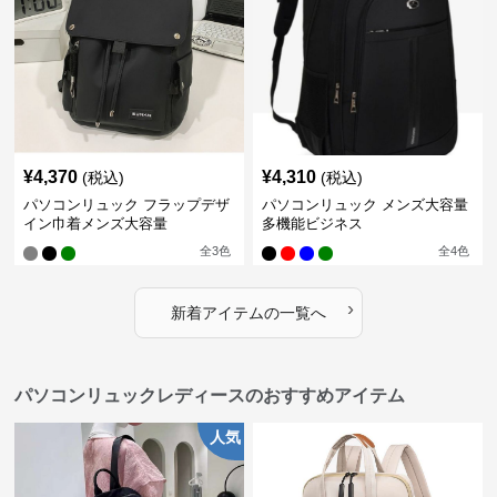
¥
4,370
¥
4,310
(税込)
(税込)
パソコンリュック フラップデザ
パソコンリュック メンズ大容量
イン巾着メンズ大容量
多機能ビジネス
全
3
色
全
4
色
›
新着アイテムの一覧へ
パソコンリュックレディースのおすすめアイテム
人気