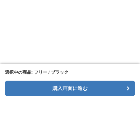
選択中の商品: フリー / ブラック
選択中の商品: フリー / ブラック
購入画面に進む
購入画面に進む