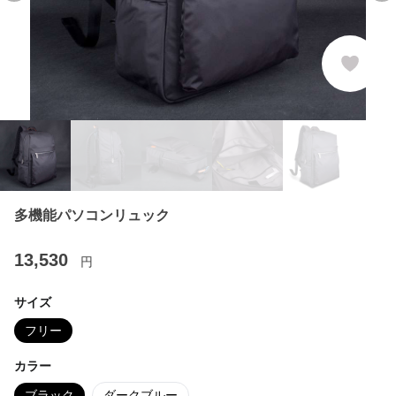
多機能パソコンリュック
13,530
円
サイズ
フリー
カラー
ブラック
ダークブルー