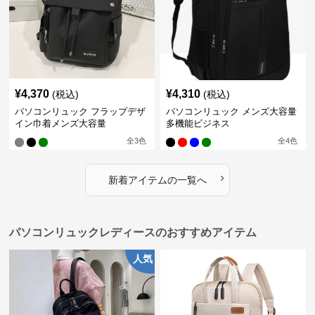
¥
4,370
¥
4,310
(税込)
(税込)
パソコンリュック フラップデザ
パソコンリュック メンズ大容量
イン巾着メンズ大容量
多機能ビジネス
全
3
色
全
4
色
›
新着アイテムの一覧へ
パソコンリュックレディースのおすすめアイテム
人気