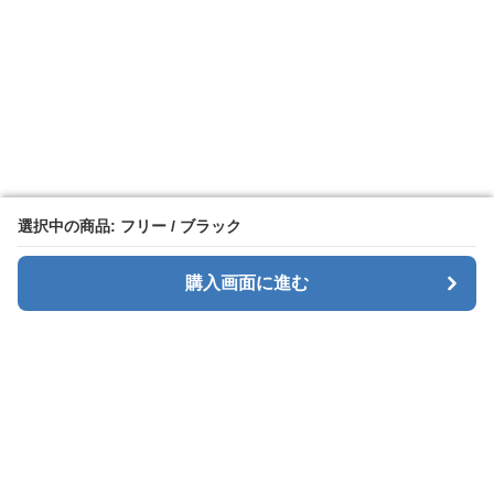
選択中の商品: フリー / ブラック
選択中の商品: フリー / ブラック
購入画面に進む
購入画面に進む