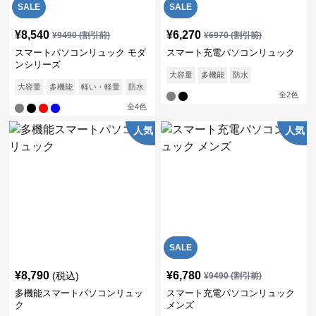
SALE
SALE
¥
8,540
¥
6,270
¥
9490
(割引前)
¥
6970
(割引前)
スマートパソコンリュック モダ
スマート充電パソコンリュック
ンシリーズ
大容量
多機能
防水
大容量
多機能
軽い・軽量
防水
通気性
全
2
色
全
4
色
人気
人気
SALE
¥
8,790
¥
6,780
(税込)
¥
9490
(割引前)
多機能スマートパソコンリュッ
スマート充電パソコンリュック
ク
メンズ