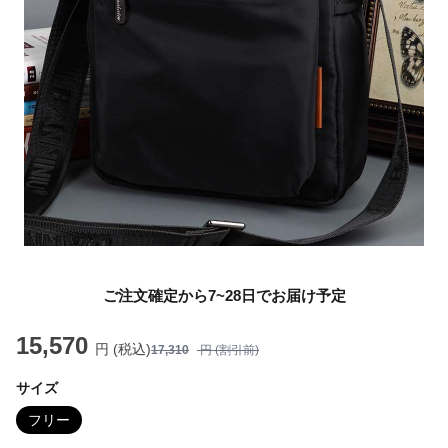
ご注文確定から7~28日でお届け予定
15,570
円 (税込)
17,310
円 (割引前)
サイズ
フリー