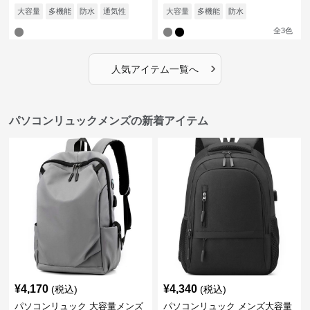
大容量
多機能
防水
通気性
大容量
多機能
防水
全
3
色
›
人気アイテム一覧へ
パソコンリュックメンズの新着アイテム
¥
4,170
¥
4,340
(税込)
(税込)
パソコンリュック 大容量メンズ
パソコンリュック メンズ大容量