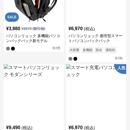
SALE
¥
3,980
¥
6,970
(税込)
¥
5570
(割引前)
パソコンリュック 多機能パソコ
パソコンリュック 都市型スマー
ンバックパック新モデル
トパソコンバックパック
全
2
色
大容量
多機能
防水
通気性
全
2
色
人気
¥
9,490
¥
6,970
(税込)
(税込)