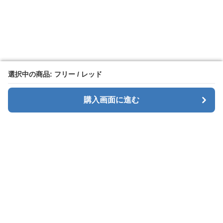
選択中の商品: フリー / レッド
選択中の商品: フリー / レッド
購入画面に進む
購入画面に進む