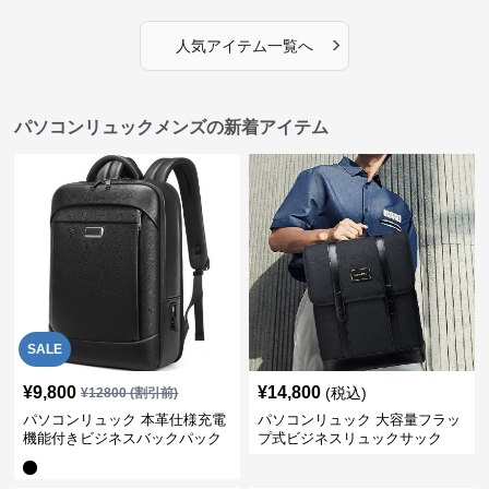
›
人気アイテム一覧へ
パソコンリュックメンズの新着アイテム
SALE
¥
9,800
¥
14,800
(税込)
¥
12800
(割引前)
パソコンリュック 本革仕様充電
パソコンリュック 大容量フラッ
機能付きビジネスバックパック
プ式ビジネスリュックサック