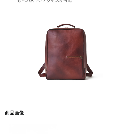
類への素早いアクセスが可能
商品画像