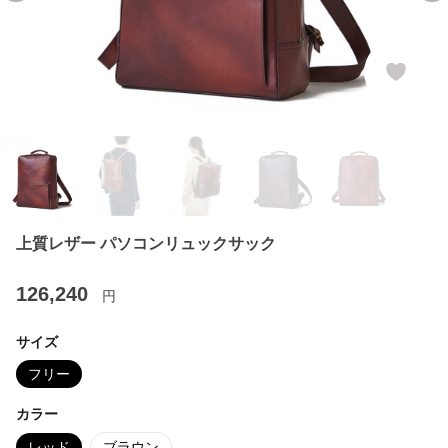
上質レザー パソコンリュックサック
126,240
円
サイズ
フリー
カラー
レッド
ブラウン