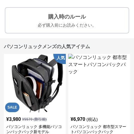
購入時のルール
必ず購入前にお読みください。
パソコンリュックメンズの人気アイテム
人気
SALE
¥
3,980
¥
6,970
(税込)
¥
5570
(割引前)
パソコンリュック 多機能パソコ
パソコンリュック 都市型スマー
ンバックパック新モデル
トパソコンバックパック