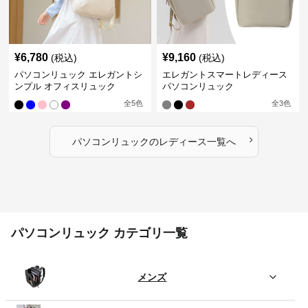
¥
6,780
¥
9,160
(税込)
(税込)
パソコンリュック エレガントシ
エレガントスマートレディース
ンプル オフィスリュック
パソコンリュック
全
5
色
全
3
色
›
パソコンリュック
の
レディース
一覧へ
パソコンリュック カテゴリ一覧
メンズ