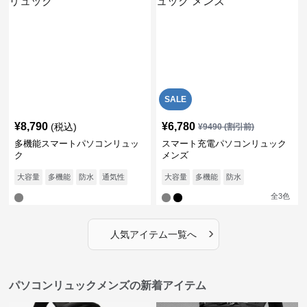
SALE
¥
8,790
¥
6,780
(税込)
¥
9490
(割引前)
多機能スマートパソコンリュッ
スマート充電パソコンリュック
ク
メンズ
大容量
多機能
防水
通気性
大容量
多機能
防水
全
3
色
›
人気アイテム一覧へ
パソコンリュックメンズの新着アイテム