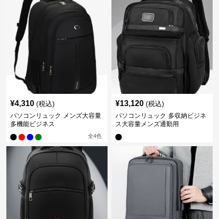
¥
4,310
¥
13,120
(税込)
(税込)
パソコンリュック メンズ大容量
パソコンリュック 多収納ビジネ
多機能ビジネス
ス大容量メンズ通勤用
全
4
色