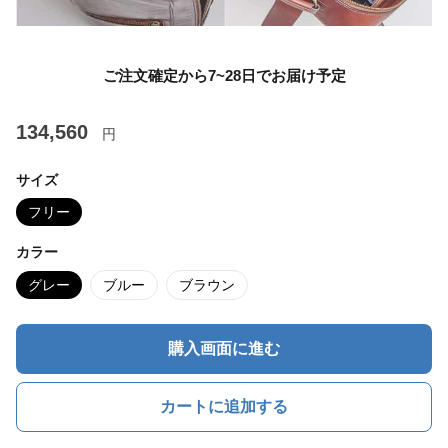
ご注文確定から7~28日でお届け予定
134,560
円
サイズ
フリー
カラー
グレー
ブルー
ブラウン
購入画面に進む
カートに追加する