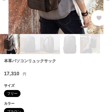
本革パソコンリュックサック
17,310
円
サイズ
フリー
カラー
ブラウン