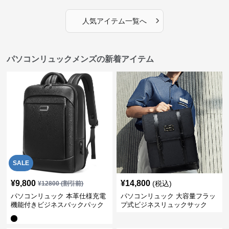
›
人気アイテム一覧へ
パソコンリュックメンズの新着アイテム
SALE
¥
9,800
¥
14,800
(税込)
¥
12800
(割引前)
パソコンリュック 本革仕様充電
パソコンリュック 大容量フラッ
機能付きビジネスバックパック
プ式ビジネスリュックサック