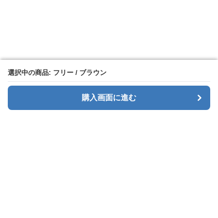
選択中の商品: フリー / ブラウン
選択中の商品: フリー / ブラウン
購入画面に進む
購入画面に進む