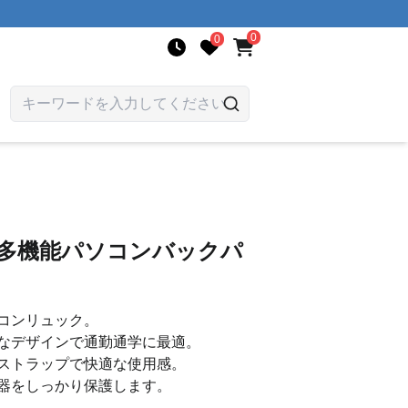
0
0
 多機能パソコンバックパ
コンリュック。
なデザインで通勤通学に最適。
ストラップで快適な使用感。
器をしっかり保護します。