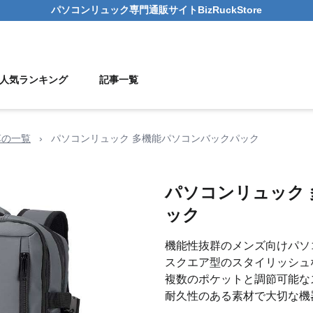
パソコンリュック
専門通販サイト
BizRuckStore
人気ランキング
記事一覧
革の一覧
›
パソコンリュック 多機能パソコンバックパック
パソコンリュック
ック
機能性抜群のメンズ向けパソ
スクエア型のスタイリッシュ
複数のポケットと調節可能な
耐久性のある素材で大切な機