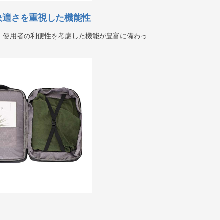
快適さを重視した機能性
、使用者の利便性を考慮した機能が豊富に備わっ