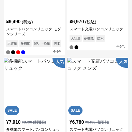
¥
9,490
¥
6,970
(税込)
(税込)
スマートパソコンリュック モダ
スマート充電パソコンリュック
ンシリーズ
大容量
多機能
防水
大容量
多機能
軽い・軽量
防水
通気性
全
2
色
全
4
色
人気
人気
SALE
SALE
¥
7,910
¥
6,780
¥
8790
(割引前)
¥
9490
(割引前)
多機能スマートパソコンリュッ
スマート充電パソコンリュック