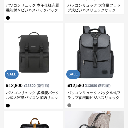
パソコンリュック 本革仕様充電
パソコンリュック 大容量フラッ
機能付きビジネスバックパック
プ式ビジネスリュックサック
SALE
SALE
¥
12,800
¥
12,580
¥
13800
(割引前)
¥
13980
(割引前)
パソコンリュック 多機能バック
パソコンリュック バックル式フ
ル式大容量パソコン収納リュッ
ラップ多機能ビジネスリュック
ク