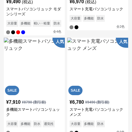
¥
9,490
¥
6,970
(税込)
(税込)
スマートパソコンリュック モダ
スマート充電パソコンリュック
ンシリーズ
大容量
多機能
防水
大容量
多機能
軽い・軽量
防水
通気性
全
2
色
全
4
色
人気
人気
SALE
SALE
¥
7,910
¥
6,780
¥
8790
(割引前)
¥
9490
(割引前)
多機能スマートパソコンリュッ
スマート充電パソコンリュック
ク
メンズ
大容量
多機能
防水
通気性
大容量
多機能
防水