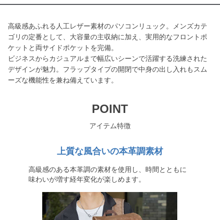
高級感あふれる人工レザー素材のパソコンリュック。メンズカテ
ゴリの定番として、大容量の主収納に加え、実用的なフロントポ
ケットと両サイドポケットを完備。
ビジネスからカジュアルまで幅広いシーンで活躍する洗練された
デザインが魅力。フラップタイプの開閉で中身の出し入れもスム
ーズな機能性を兼ね備えています。
POINT
アイテム特徴
上質な風合いの本革調素材
高級感のある本革調の素材を使用し、時間とともに
味わいが増す経年変化が楽しめます。