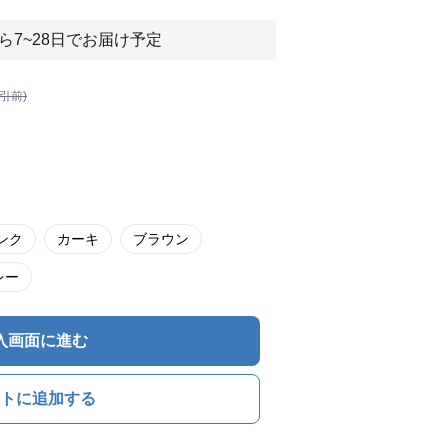
ら7~28日でお届け予定
割引前)
ンク
カーキ
ブラウン
レー
入画面に進む
トに追加する