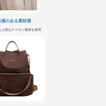
級感のある素材感
な上質なナイロン素材を使用