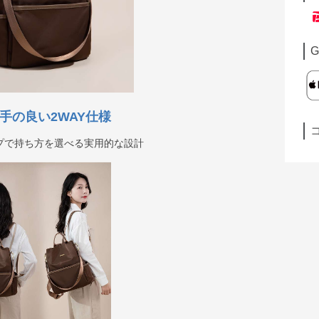
G
手の良い2WAY仕様
プで持ち方を選べる実用的な設計