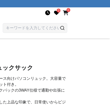
0
0
ュックサック
ース向けパソコンリュック。大容量で
ット付き。
クパックの3WAY仕様で通勤や出張に
した上品な印象で、日常使いからビジ