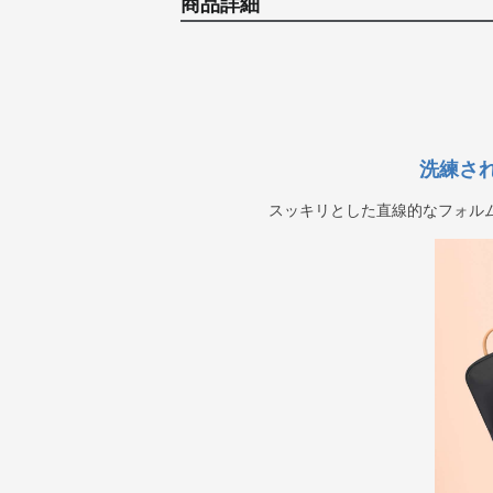
商品詳細
洗練さ
スッキリとした直線的なフォル