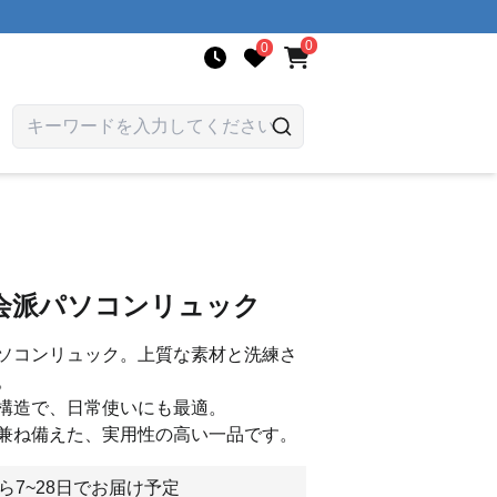
0
0
会派パソコンリュック
ソコンリュック。上質な素材と洗練さ
。
構造で、日常使いにも最適。
兼ね備えた、実用性の高い一品です。
ら7~28日でお届け予定