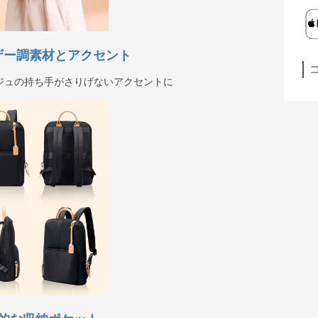
ザー調素材とアクセント
ジュの持ち手がさりげないアクセントに