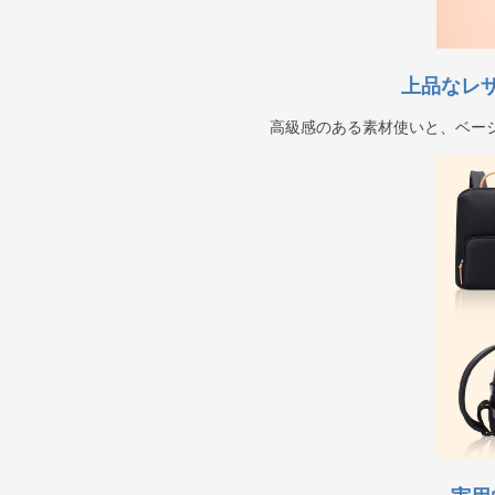
上品なレ
高級感のある素材使いと、ベー