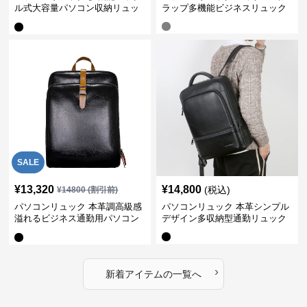
ル式大容量パソコン収納リュッ
ラップ多機能ビジネスリュック
ク
SALE
¥
13,320
¥
14,800
(税込)
¥
14800
(割引前)
パソコンリュック 本革調高級感
パソコンリュック 本革シンプル
溢れるビジネス通勤用パソコン
デザイン多収納型通勤リュック
リュック
›
新着アイテムの一覧へ