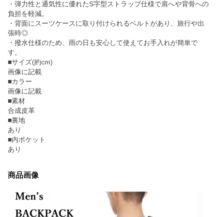
・弾力性と通気性に優れたS字型ストラップ仕様で肩へや背骨への
負担を軽減。
・背面にスーツケースに取り付けられるベルトがあり、旅行や出
張時◎
・撥水仕様のため、雨の日も安心して使えてお手入れが簡単で
す。
■サイズ(約cm)
画像に記載
■カラー
画像に記載
■素材
合成皮革
■裏地
あり
■内ポケット
あり
商品画像