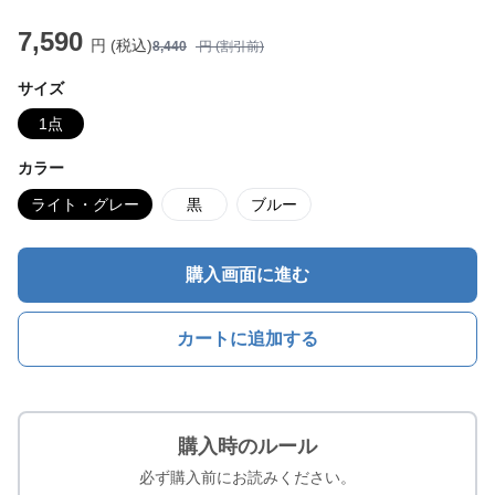
7,590
円 (税込)
8,440
円 (割引前)
サイズ
1点
カラー
ライト・グレー
黒
ブルー
購入画面に進む
カートに追加する
購入時のルール
必ず購入前にお読みください。