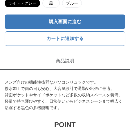
ライト・グレー
黒
ブルー
購入画面に進む
カートに追加する
商品説明
メンズ向けの機能性抜群なパソコンリュックです。
撥水加工で雨の日も安心、大容量設計で通勤や出張に最適。
背面ポケットやサイドポケットなど多数の収納スペースを装備。
軽量で持ち運びやすく、日常使いからビジネスシーンまで幅広く
活躍する黒色の多機能鞄です。
POINT