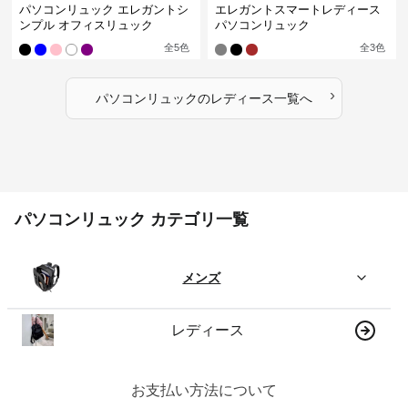
パソコンリュック エレガントシ
エレガントスマートレディース
ンプル オフィスリュック
パソコンリュック
全
5
色
全
3
色
›
パソコンリュック
の
レディース
一覧へ
パソコンリュック カテゴリ一覧
メンズ
レディース
お支払い方法について