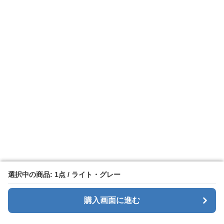
選択中の商品: 1点 / ライト・グレー
選択中の商品: 1点 / ライト・グレー
購入画面に進む
購入画面に進む