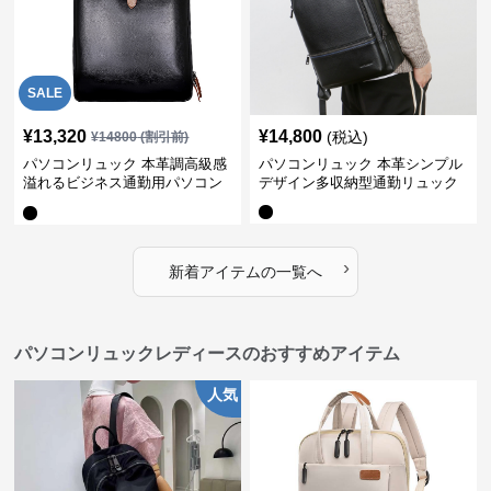
SALE
¥
13,320
¥
14,800
(税込)
¥
14800
(割引前)
パソコンリュック 本革調高級感
パソコンリュック 本革シンプル
溢れるビジネス通勤用パソコン
デザイン多収納型通勤リュック
リュック
›
新着アイテムの一覧へ
パソコンリュックレディースのおすすめアイテム
人気