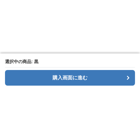
選択中の商品: 黒
選択中の商品: 黒
購入画面に進む
購入画面に進む