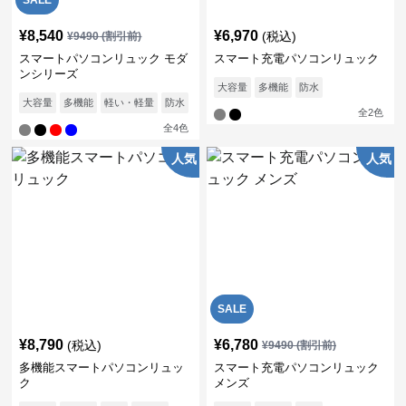
SALE
¥
8,540
¥
6,970
(税込)
¥
9490
(割引前)
スマートパソコンリュック モダ
スマート充電パソコンリュック
ンシリーズ
大容量
多機能
防水
大容量
多機能
軽い・軽量
防水
通気性
全
2
色
全
4
色
人気
人気
SALE
¥
8,790
¥
6,780
(税込)
¥
9490
(割引前)
多機能スマートパソコンリュッ
スマート充電パソコンリュック
ク
メンズ