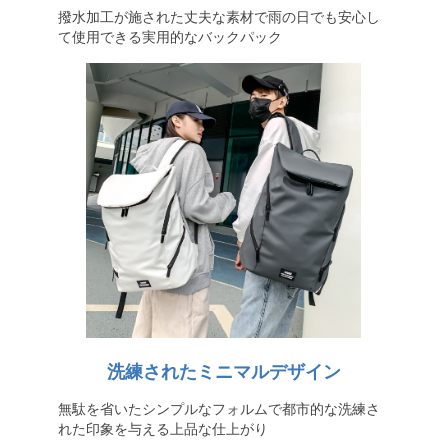
撥水加工が施された丈夫な素材で雨の日でも安心し
て使用できる実用的なバックパック
洗練されたミニマルデザイン
無駄を省いたシンプルなフォルムで都市的な洗練さ
れた印象を与える上品な仕上がり