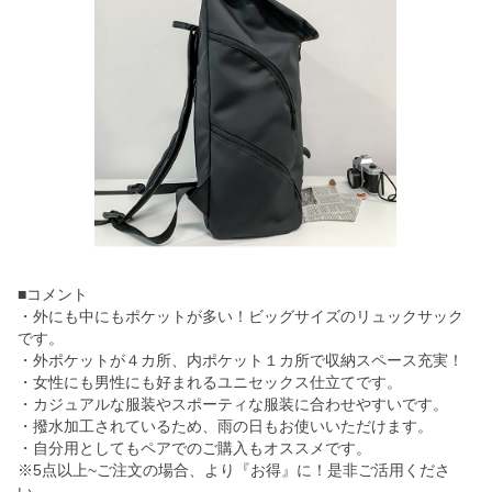
■コメント
・外にも中にもポケットが多い！ビッグサイズのリュックサック
です。
・外ポケットが４カ所、内ポケット１カ所で収納スペース充実！
・女性にも男性にも好まれるユニセックス仕立てです。
・カジュアルな服装やスポーティな服装に合わせやすいです。
・撥水加工されているため、雨の日もお使いいただけます。
・自分用としてもペアでのご購入もオススメです。
※5点以上~ご注文の場合、より『お得』に！是非ご活用くださ