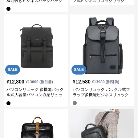
機能付きビジネスバックパック
プ式ビジネスリュックサック
SALE
SALE
¥
12,800
¥
12,580
¥
13800
(割引前)
¥
13980
(割引前)
パソコンリュック 多機能バック
パソコンリュック バックル式フ
ル式大容量パソコン収納リュッ
ラップ多機能ビジネスリュック
ク