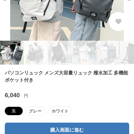
パソコンリュック メンズ大容量リュック 撥水加工 多機能
ポケット付き
6,040
円
黒
グレー
ホワイト
購入画面に進む