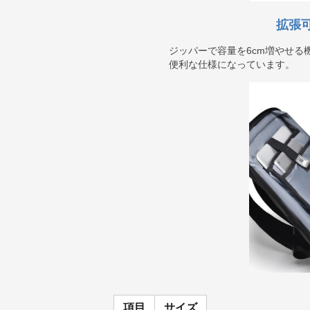
拡張
ジッパーで容量を6cm増やせる
便利な仕様になっています。
項目
サイズ