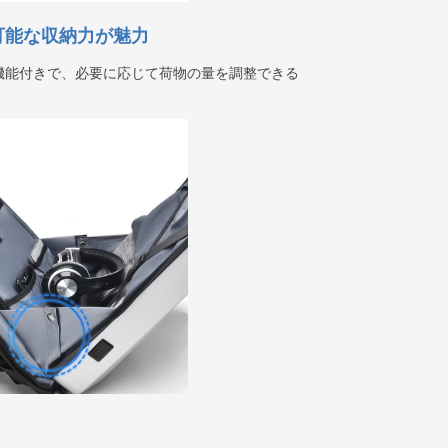
可能な収納力が魅力
機能付きで、必要に応じて荷物の量を調整できる