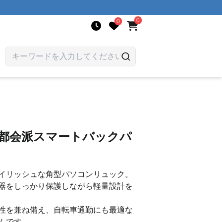
0
0
 都会派スマートバックパ
イリッシュな角型パソコンリュック。
器をしっかり保護しながら軽量設計を
性を兼ね備え、自転車通勤にも最適な
ムです。