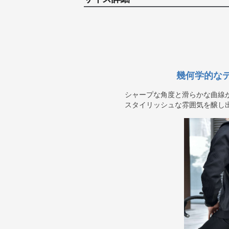
幾何学的な
シャープな角度と滑らかな曲線
スタイリッシュな雰囲気を醸し