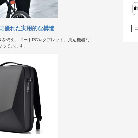
に優れた実用的な構造
スを備え、ノートPCやタブレット、周辺機器な
なっています。