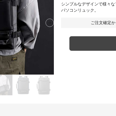
シンプルなデザインで様々な
パソコンリュック。
ご注文確定か
Next slide