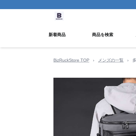
新着商品
商品を検索
BizRuckStore TOP
›
メンズの一覧
›