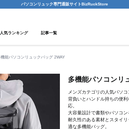
パソコンリュック
専門通販サイト
BizRuckStore
人気ランキング
記事一覧
多機能パソコンリュックバッグ 2WAY
多機能パソコンリュ
メンズカテゴリの人気パソコ
背負いとハンドル持ちの便利
応。
大容量設計で書類やパソコン
耐久性のある素材とスタイリ
適な多機能バッグ。