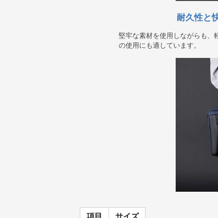
耐久性と
堅牢な素材を使用しながらも、
の使用にも適しています。
項目
サイズ