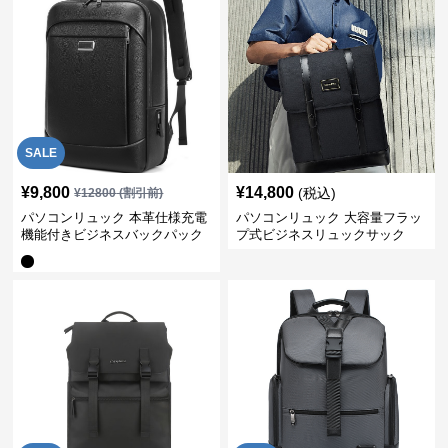
SALE
¥
9,800
¥
14,800
(税込)
¥
12800
(割引前)
パソコンリュック 本革仕様充電
パソコンリュック 大容量フラッ
機能付きビジネスバックパック
プ式ビジネスリュックサック