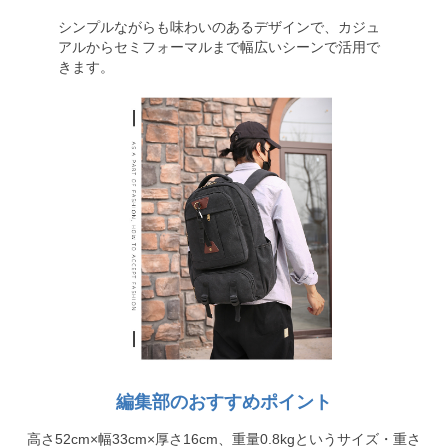
シンプルながらも味わいのあるデザインで、カジュ
アルからセミフォーマルまで幅広いシーンで活用で
きます。
編集部のおすすめポイント
高さ52cm×幅33cm×厚さ16cm、重量0.8kgというサイズ・重さ