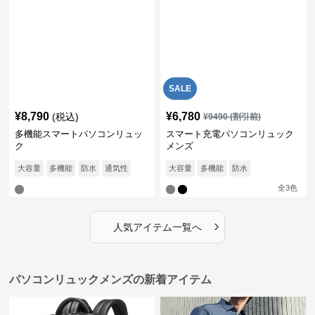
SALE
¥
8,790
¥
6,780
(税込)
¥
9490
(割引前)
多機能スマートパソコンリュッ
スマート充電パソコンリュック
ク
メンズ
大容量
多機能
防水
通気性
大容量
多機能
防水
全
3
色
›
人気アイテム一覧へ
パソコンリュックメンズの新着アイテム