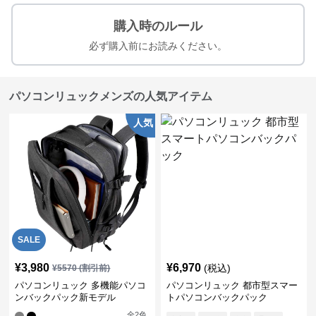
購入時のルール
必ず購入前にお読みください。
パソコンリュックメンズの人気アイテム
人気
SALE
¥
3,980
¥
6,970
(税込)
¥
5570
(割引前)
パソコンリュック 多機能パソコ
パソコンリュック 都市型スマー
ンバックパック新モデル
トパソコンバックパック
全
2
色