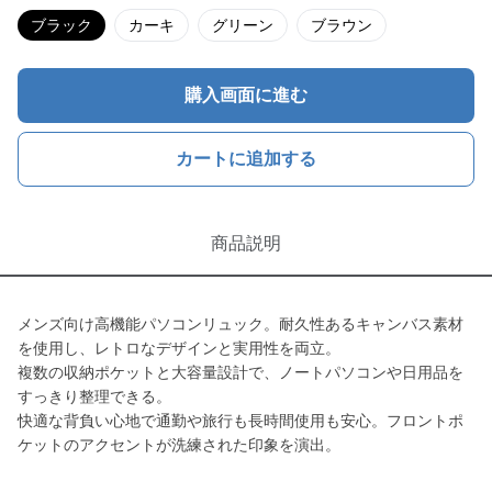
ブラック
カーキ
グリーン
ブラウン
購入画面に進む
カートに追加する
商品説明
メンズ向け高機能パソコンリュック。耐久性あるキャンバス素材
を使用し、レトロなデザインと実用性を両立。
複数の収納ポケットと大容量設計で、ノートパソコンや日用品を
すっきり整理できる。
快適な背負い心地で通勤や旅行も長時間使用も安心。フロントポ
ケットのアクセントが洗練された印象を演出。