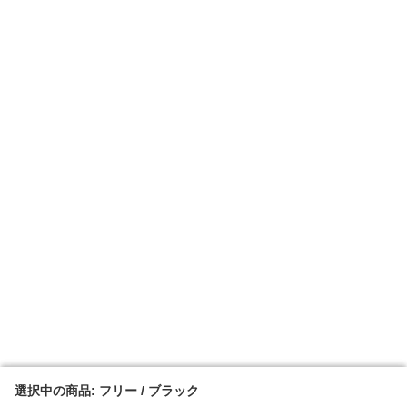
選択中の商品: フリー / ブラック
選択中の商品: フリー / ブラック