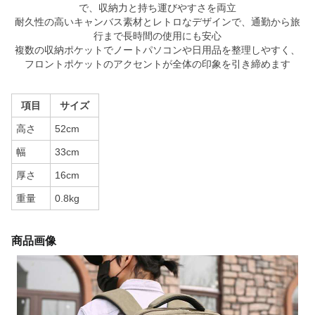
で、収納力と持ち運びやすさを両立
耐久性の高いキャンバス素材とレトロなデザインで、通勤から旅
行まで長時間の使用にも安心
複数の収納ポケットでノートパソコンや日用品を整理しやすく、
フロントポケットのアクセントが全体の印象を引き締めます
項目
サイズ
高さ
52cm
幅
33cm
厚さ
16cm
重量
0.8kg
商品画像