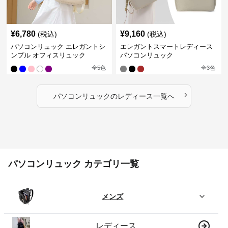
¥
6,780
¥
9,160
(税込)
(税込)
パソコンリュック エレガントシ
エレガントスマートレディース
ンプル オフィスリュック
パソコンリュック
全
5
色
全
3
色
›
パソコンリュック
の
レディース
一覧へ
パソコンリュック カテゴリ一覧
メンズ
レディース