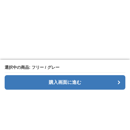
選択中の商品: フリー / グレー
選択中の商品: フリー / グレー
購入画面に進む
購入画面に進む