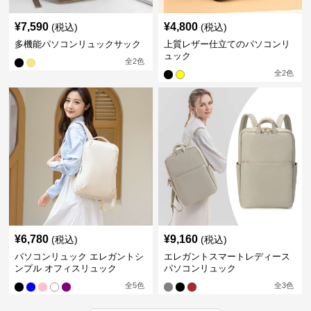
¥
7,590
¥
4,800
(税込)
(税込)
多機能パソコンリュックサック
上質レザー仕立てのパソコンリ
ュック
全
2
色
全
2
色
¥
6,780
¥
9,160
(税込)
(税込)
パソコンリュック エレガントシ
エレガントスマートレディース
ンプル オフィスリュック
パソコンリュック
全
5
色
全
3
色