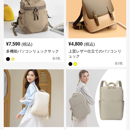
¥
7,590
¥
4,800
(税込)
(税込)
多機能パソコンリュックサック
上質レザー仕立てのパソコンリ
ュック
全
2
色
全
2
色