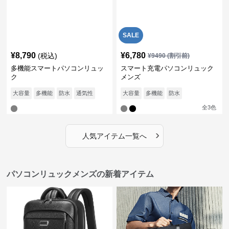
SALE
¥
8,790
¥
6,780
(税込)
¥
9490
(割引前)
多機能スマートパソコンリュッ
スマート充電パソコンリュック
ク
メンズ
大容量
多機能
防水
通気性
大容量
多機能
防水
全
3
色
›
人気アイテム一覧へ
パソコンリュックメンズの新着アイテム