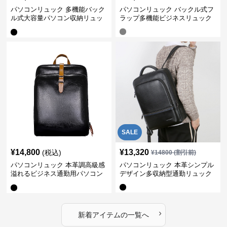
パソコンリュック 多機能バック
パソコンリュック バックル式フ
ル式大容量パソコン収納リュッ
ラップ多機能ビジネスリュック
ク
SALE
¥
14,800
¥
13,320
(税込)
¥
14800
(割引前)
パソコンリュック 本革調高級感
パソコンリュック 本革シンプル
溢れるビジネス通勤用パソコン
デザイン多収納型通勤リュック
リュック
›
新着アイテムの一覧へ