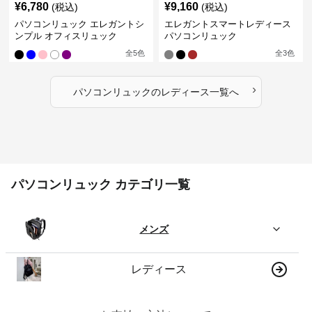
¥
6,780
¥
9,160
(税込)
(税込)
パソコンリュック エレガントシ
エレガントスマートレディース
ンプル オフィスリュック
パソコンリュック
全
5
色
全
3
色
›
パソコンリュック
の
レディース
一覧へ
パソコンリュック カテゴリ一覧
メンズ
レディース