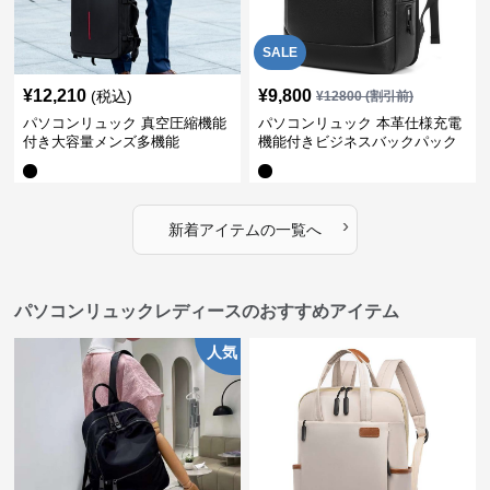
SALE
¥
12,210
¥
9,800
(税込)
¥
12800
(割引前)
パソコンリュック 真空圧縮機能
パソコンリュック 本革仕様充電
付き大容量メンズ多機能
機能付きビジネスバックパック
›
新着アイテムの一覧へ
パソコンリュックレディースのおすすめアイテム
人気