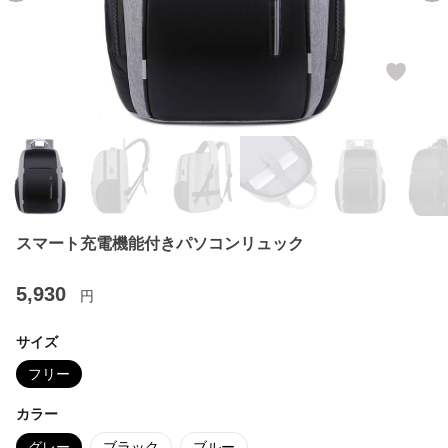
スマート充電機能付きパソコンリュック
5,930
円
サイズ
フリー
カラー
グレー
ブラック
ブルー