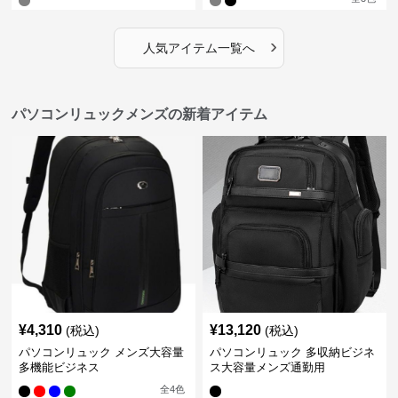
›
人気アイテム一覧へ
パソコンリュックメンズの新着アイテム
¥
4,310
¥
13,120
(税込)
(税込)
パソコンリュック メンズ大容量
パソコンリュック 多収納ビジネ
多機能ビジネス
ス大容量メンズ通勤用
全
4
色