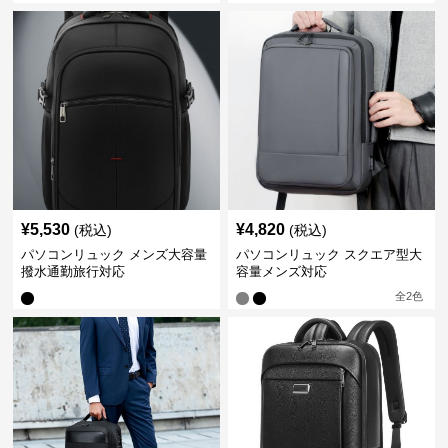
¥
5,530
¥
4,820
(税込)
(税込)
パソコンリュック メンズ大容量
パソコンリュック スクエア型大
撥水通勤旅行対応
容量メンズ対応
全
2
色