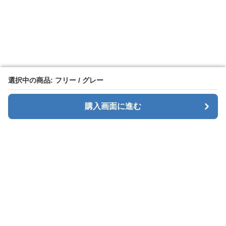
選択中の商品: フリー / グレー
選択中の商品: フリー / グレー
購入画面に進む
購入画面に進む