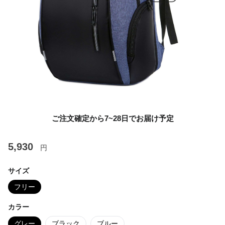
ご注文確定から7~28日でお届け予定
5,930
円
サイズ
フリー
カラー
グレー
ブラック
ブルー