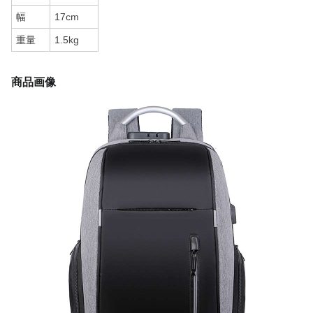
幅
17cm
重量
1.5kg
商品画像