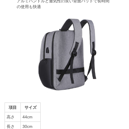
アルミハンドルと通気性の良い背面パッドで長時間
の使用も快適
項目
サイズ
高さ
44cm
長さ
30cm