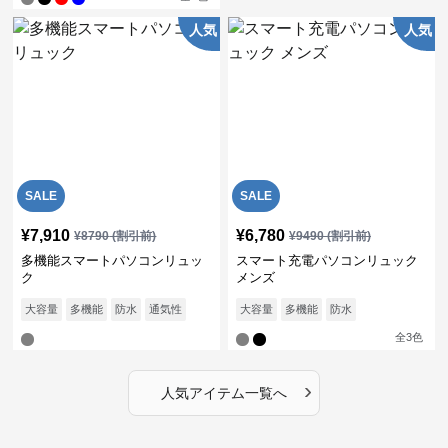
人気
人気
SALE
SALE
¥
7,910
¥
6,780
¥
8790
(割引前)
¥
9490
(割引前)
多機能スマートパソコンリュッ
スマート充電パソコンリュック
ク
メンズ
大容量
多機能
防水
通気性
大容量
多機能
防水
全
3
色
›
人気アイテム一覧へ