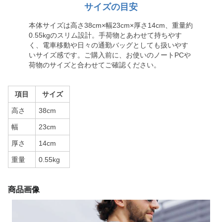
サイズの目安
本体サイズは高さ38cm×幅23cm×厚さ14cm、重量約
0.55kgのスリム設計。手荷物とあわせて持ちやす
く、電車移動や日々の通勤バッグとしても扱いやす
いサイズ感です。ご購入前に、お使いのノートPCや
荷物のサイズと合わせてご確認ください。
項目
サイズ
高さ
38cm
幅
23cm
厚さ
14cm
重量
0.55kg
商品画像