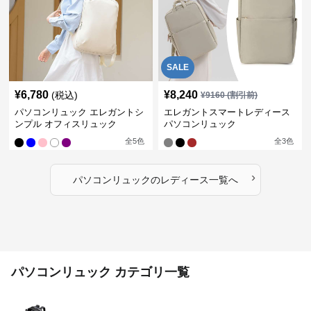
SALE
¥
6,780
¥
8,240
(税込)
¥
9160
(割引前)
パソコンリュック エレガントシ
エレガントスマートレディース
ンプル オフィスリュック
パソコンリュック
全
5
色
全
3
色
›
パソコンリュック
の
レディース
一覧へ
パソコンリュック カテゴリ一覧