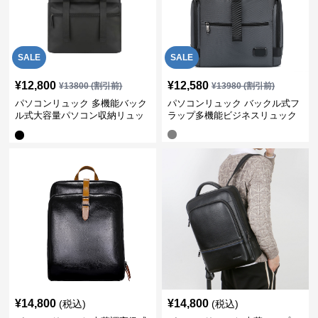
SALE
SALE
¥
12,800
¥
12,580
¥
13800
(割引前)
¥
13980
(割引前)
パソコンリュック 多機能バック
パソコンリュック バックル式フ
ル式大容量パソコン収納リュッ
ラップ多機能ビジネスリュック
ク
¥
14,800
¥
14,800
(税込)
(税込)