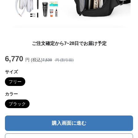
ご注文確定から7~28日でお届け予定
6,770
円 (税込)
7,530
円 (割引前)
サイズ
フリー
カラー
ブラック
購入画面に進む