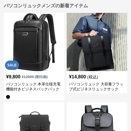
パソコンリュックメンズの新着アイテム
SALE
¥
9,800
¥
14,800
(税込)
¥
12800
(割引前)
パソコンリュック 本革仕様充電
パソコンリュック 大容量フラッ
機能付きビジネスバックパック
プ式ビジネスリュックサック