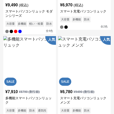
¥
9,490
¥
6,970
(税込)
(税込)
スマートパソコンリュック モダ
スマート充電パソコンリュック
ンシリーズ
大容量
多機能
防水
大容量
多機能
軽い・軽量
防水
通気性
全
2
色
全
4
色
人気
人気
SALE
SALE
¥
7,910
¥
6,780
¥
8790
(割引前)
¥
9490
(割引前)
多機能スマートパソコンリュッ
スマート充電パソコンリュック
ク
メンズ
大容量
多機能
防水
通気性
大容量
多機能
防水