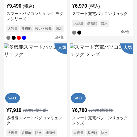
¥
9,490
¥
6,970
(税込)
(税込)
スマートパソコンリュック モダ
スマート充電パソコンリュック
ンシリーズ
大容量
多機能
防水
大容量
多機能
軽い・軽量
防水
通気性
全
2
色
全
4
色
人気
人気
SALE
SALE
¥
7,910
¥
6,780
¥
8790
(割引前)
¥
9490
(割引前)
多機能スマートパソコンリュッ
スマート充電パソコンリュック
ク
メンズ
大容量
多機能
防水
通気性
大容量
多機能
防水