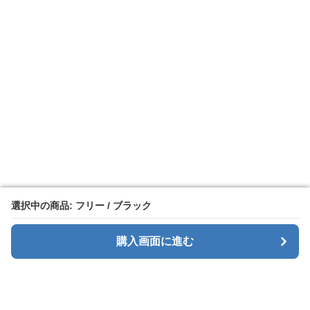
選択中の商品: フリー / ブラック
選択中の商品: フリー / ブラック
購入画面に進む
購入画面に進む