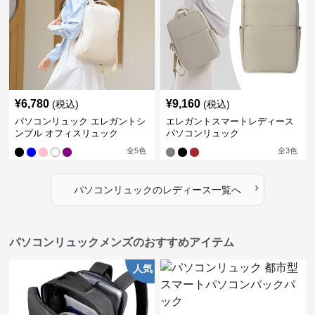
¥
6,780
¥
9,160
(税込)
(税込)
パソコンリュック エレガントシ
エレガントスマートレディース
ンプル オフィスリュック
パソコンリュック
全
5
色
全
3
色
›
パソコンリュック
の
レディース
一覧へ
パソコンリュックメンズのおすすめアイテム
人気