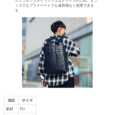
シンプルでスタイリッシュなデザインのため、オフ
ィスでもプライベートでも違和感なく使用できま
す。
項目
サイズ
素材
PU