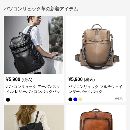
パソコンリュック革の新着アイテム
¥
5,900
¥
5,900
(税込)
(税込)
パソコンリュック アーバンスタ
パソコンリュック マルチウェイ
イル レザーパソコンバックパッ
レザーバックパック
ク
全
3
色