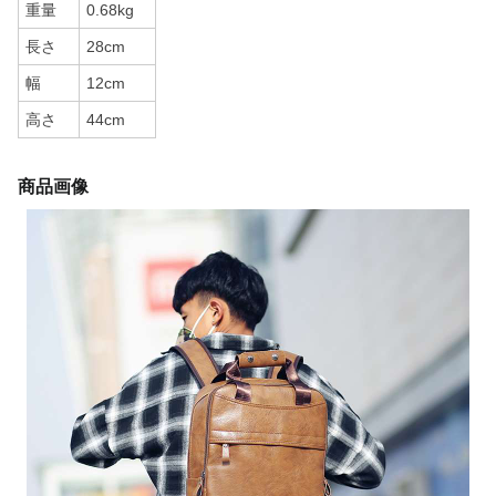
重量
0.68kg
長さ
28cm
幅
12cm
高さ
44cm
商品画像