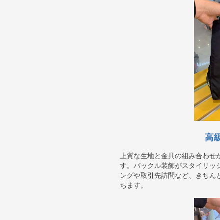
高
上質な生地と金具の組み合わせ
す。バックル装飾がスタイリッ
ングや取引先訪問など、きちん
ちます。