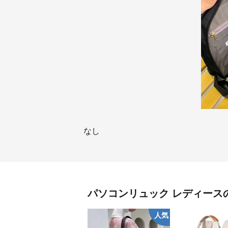
なし
パソコンリュック
レディース
人気