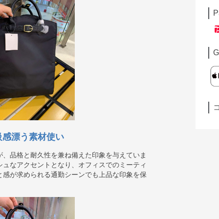
P
G
級感漂う素材使い
が、品格と耐久性を兼ね備えた印象を与えていま
シュなアクセントとなり、オフィスでのミーティ
と感が求められる通勤シーンでも上品な印象を保