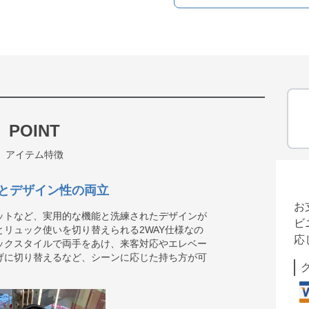
POINT
アイテム特徴
とデザイン性の両立
お
ットなど、実用的な機能と洗練されたデザインが
ビ
リュック使いを切り替えられる2WAY仕様なの
応
ックスタイルで両手をあけ、来客対応やエレベー
げに切り替えるなど、シーンに応じた持ち方が可