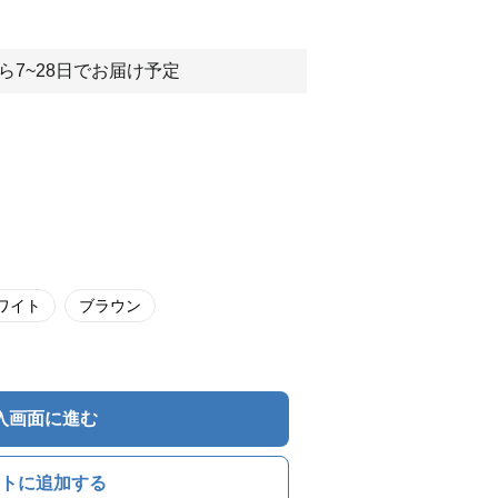
ら7~28日でお届け予定
ワイト
ブラウン
入画面に進む
トに追加する