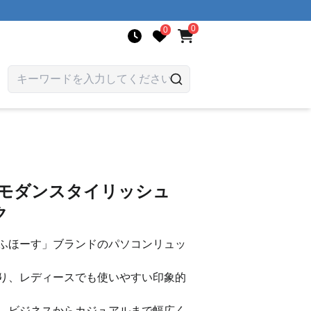
0
0
 モダンスタイリッシュ
ク
ふほーす」ブランドのパソコンリュッ
り、レディースでも使いやすい印象的
、ビジネスからカジュアルまで幅広く