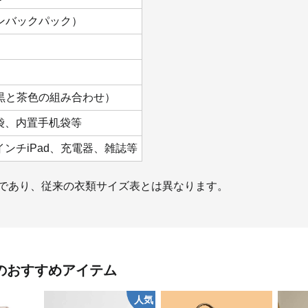
ンバックパック）
黒と茶色の組み合わせ）
袋、内置手机袋等
9インチiPad、充電器、雑誌等
のであり、従来の衣類サイズ表とは異なります。
のおすすめアイテム
人気