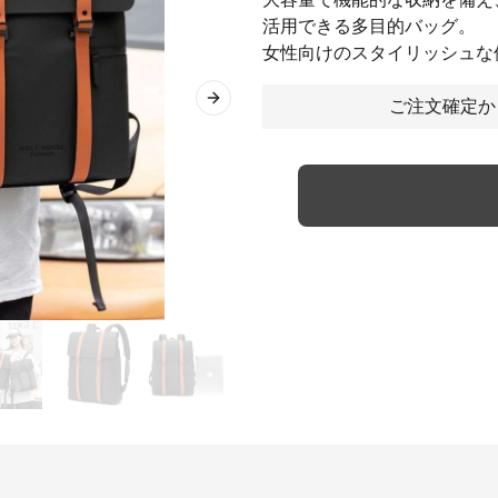
活用できる多目的バッグ。
女性向けのスタイリッシュな
ご注文確定か
Next slide