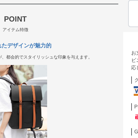
POINT
アイテム特徴
れたデザインが魅力的
お
が、都会的でスタイリッシュな印象を与えます。
ビ
応
P
G