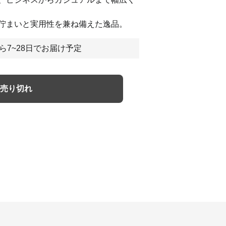
佇まいと実用性を兼ね備えた逸品。
ら7~28日でお届け予定
売り切れ