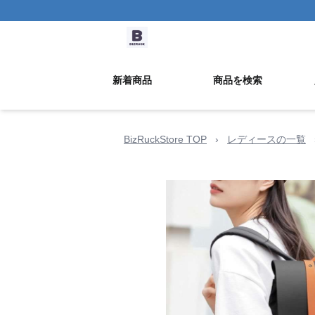
新着商品
商品を検索
BizRuckStore TOP
›
レディースの一覧