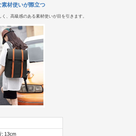
な素材使いが際立つ
しく、高級感のある素材使いが目を引きます。
行: 13cm