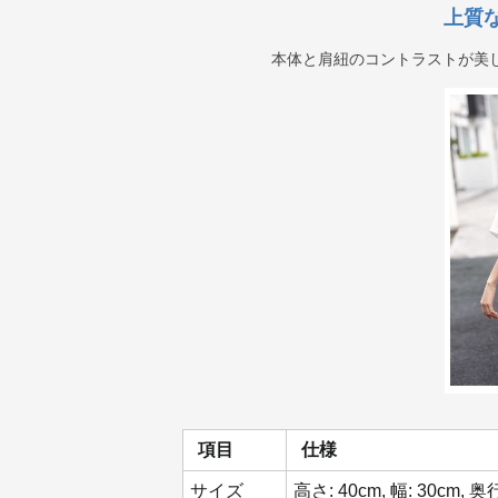
上質
本体と肩紐のコントラストが美
項目
仕様
サイズ
高さ: 40cm, 幅: 30cm, 奥