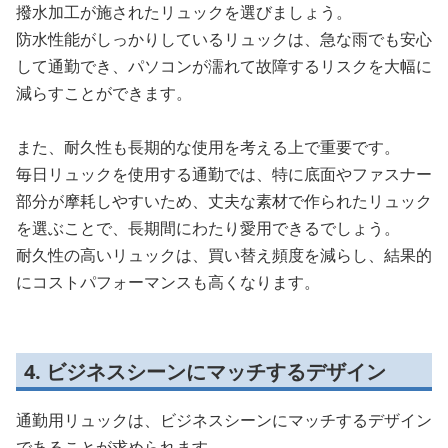
撥水加工が施されたリュックを選びましょう。
防水性能がしっかりしているリュックは、急な雨でも安心
して通勤でき、パソコンが濡れて故障するリスクを大幅に
減らすことができます。
また、耐久性も長期的な使用を考える上で重要です。
毎日リュックを使用する通勤では、特に底面やファスナー
部分が摩耗しやすいため、丈夫な素材で作られたリュック
を選ぶことで、長期間にわたり愛用できるでしょう。
耐久性の高いリュックは、買い替え頻度を減らし、結果的
にコストパフォーマンスも高くなります。
4. ビジネスシーンにマッチするデザイン
通勤用リュックは、ビジネスシーンにマッチするデザイン
であることが求められます。