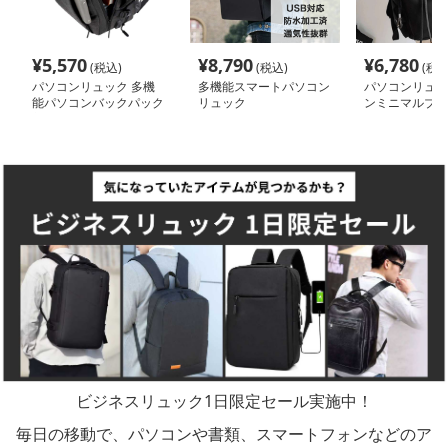
¥
5,570
¥
8,790
¥
6,780
(税込)
(税込)
(税込
パソコンリュック 多機
多機能スマートパソコン
パソコンリュッ
能パソコンバックパック
リュック
ンミニマルブラ
新モデル
ーバックパック
ビジネスリュック1日限定セール実施中！
毎日の移動で、パソコンや書類、スマートフォンなどのア