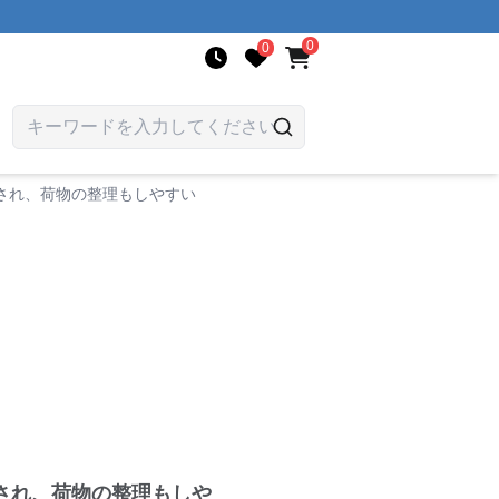
0
0
され、荷物の整理もしやすい
され、荷物の整理もしや