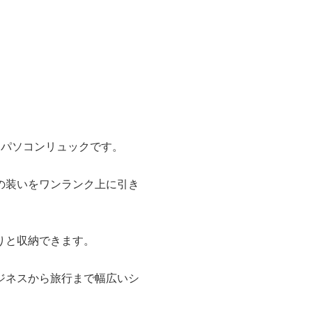
つパソコンリュックです。
の装いをワンランク上に引き
りと収納できます。
ジネスから旅行まで幅広いシ