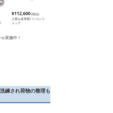
¥
112,600
(税込)
上質な皮革製パソコンリ
リ
ュック
グ
ール実施中！
洗練され荷物の整理も