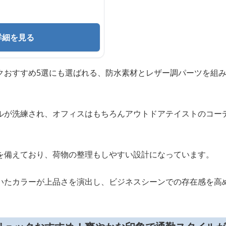
詳細を見る
クおすすめ5選にも選ばれる、防水素材とレザー調パーツを組
。
ルが洗練され、オフィスはもちろんアウトドアテイストのコー
を備えており、荷物の整理もしやすい設計になっています。
いたカラーが上品さを演出し、ビジネスシーンでの存在感を高