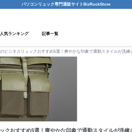
パソコンリュック
専門通販サイト
BizRuckStore
人気ランキング
記事一覧
のビジネスリュックおすすめ5選！爽やかな印象で通勤スタイルが洗練
ックおすすめ5選！爽やかな印象で通勤スタイルが洗練