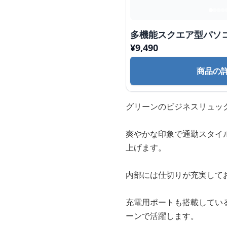
多機能スクエア型パソ
¥
9,490
商品の
グリーンのビジネスリュッ
爽やかな印象で通勤スタイ
上げます。
内部には仕切りが充実して
充電用ポートも搭載してい
ーンで活躍します。