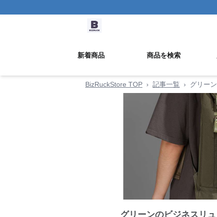
新着商品
商品を検索
BizRuckStore TOP
›
記事一覧
›
グリーン
グリーンのビジネスリュ