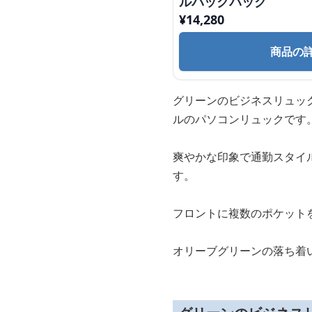
ルバックパック
¥
14,280
商品の
グリーンのビジネスリュッ
ルのパソコンリュックです
爽やかな印象で通勤スタイ
す。
フロントに複数のポケット
オリーブグリーンの落ち着