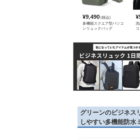
¥
9,490
¥
(税込)
多機能スクエア型パソコ
洗
ンリュックバッグ
コ
グリーンのビジネス
しやすい多機能防水