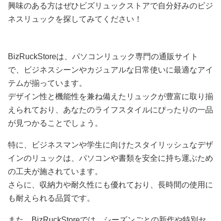
興味のある方はぜひビズリュックストアで自分好みのビジ
ネスリュックを探してみてください！
BizRuckStoreは、パソコンリュック専門の通販サイト
で、ビジネスシーンやカジュアルな日常使いに最適なアイ
テムが揃っています。
デザイン性と機能性を兼ね備えたリュックが豊富に取り揃
えられており、あなたのライフスタイルにぴったりの一品
が見つかることでしょう。
特に、ビジネスマンや学生に向けたスタイリッシュなデザ
インのリュックは、パソコンや書類を安全に持ち運ぶため
の工夫が施されています。
さらに、収納力や耐久性にも優れており、長時間の使用に
も耐えられる品質です。
また、BizRuckStoreでは、シーズンごとの新作や特別セ