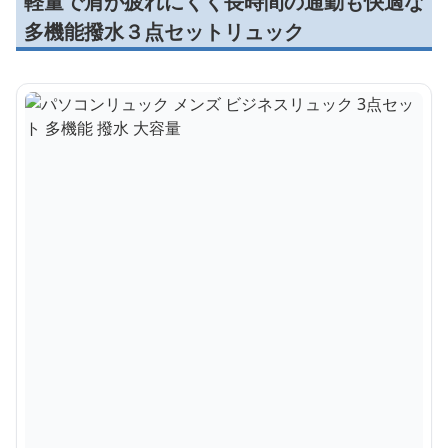
軽量で肩が疲れにくく長時間の通勤も快適な
多機能撥水３点セットリュック